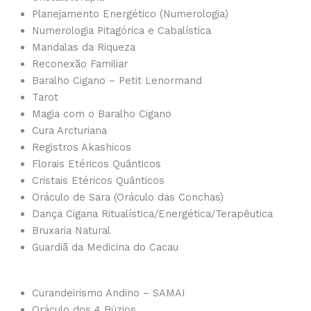
Planejamento Energético (Numerologia)
Numerologia Pitagórica e Cabalística
Mandalas da Riqueza
Reconexão Familiar
Baralho Cigano – Petit Lenormand
Tarot
Magia com o Baralho Cigano
Cura Arcturiana
Registros Akashicos
Florais Etéricos Quânticos
Cristais Etéricos Quânticos
Oráculo de Sara (Oráculo das Conchas)
Dança Cigana Ritualística/Energética/Terapêutica
Bruxaria Natural
Guardiã da Medicina do Cacau
Curandeirismo Andino – SAMAI
Oráculo dos 4 Búzios