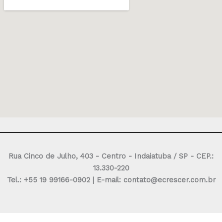
Rua Cinco de Julho, 403 - Centro - Indaiatuba / SP - CEP.:
13.330-220
Tel.: +55 19 99166-0902 | E-mail: contato@ecrescer.com.br