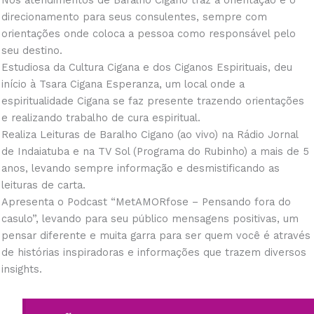
Nos atendimentos de Baralho Cigano traz a orientação e o
direcionamento para seus consulentes, sempre com
orientações onde coloca a pessoa como responsável pelo
seu destino.
Estudiosa da Cultura Cigana e dos Ciganos Espirituais, deu
início à Tsara Cigana Esperanza, um local onde a
espiritualidade Cigana se faz presente trazendo orientações
e realizando trabalho de cura espiritual.
Realiza Leituras de Baralho Cigano (ao vivo) na Rádio Jornal
de Indaiatuba e na TV Sol (Programa do Rubinho) a mais de 5
anos, levando sempre informação e desmistificando as
leituras de carta.
Apresenta o Podcast “MetAMORfose – Pensando fora do
casulo”, levando para seu público mensagens positivas, um
pensar diferente e muita garra para ser quem você é através
de histórias inspiradoras e informações que trazem diversos
insights.