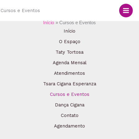
Ir
Cursos e Eventos
para
o
Início
Cursos e Eventos
conteúdo
Início
O Espaço
Taty Tortosa
Agenda Mensal
Atendimentos
Tsara Cigana Esperanza
Cursos e Eventos
Dança Cigana
Contato
Agendamento