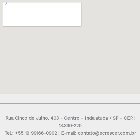
Rua Cinco de Julho, 403 - Centro - Indaiatuba / SP - CEP.:
13.330-220
Tel.: +55 19 99166-0902 | E-mail: contato@ecrescer.com.br